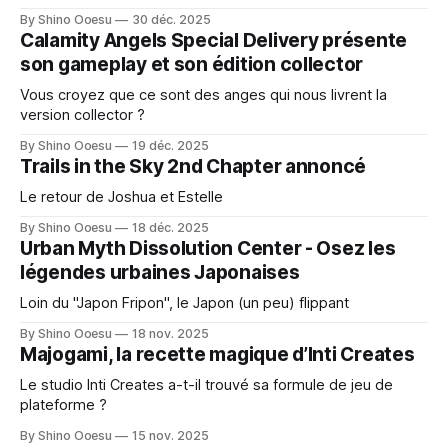
By Shino Ooesu
30 déc. 2025
Calamity Angels Special Delivery présente
son gameplay et son édition collector
Vous croyez que ce sont des anges qui nous livrent la
version collector ?
By Shino Ooesu
19 déc. 2025
Trails in the Sky 2nd Chapter annoncé
Le retour de Joshua et Estelle
By Shino Ooesu
18 déc. 2025
Urban Myth Dissolution Center - Osez les
légendes urbaines Japonaises
Loin du "Japon Fripon", le Japon (un peu) flippant
By Shino Ooesu
18 nov. 2025
Majogami, la recette magique d’Inti Creates
Le studio Inti Creates a-t-il trouvé sa formule de jeu de
plateforme ?
By Shino Ooesu
15 nov. 2025