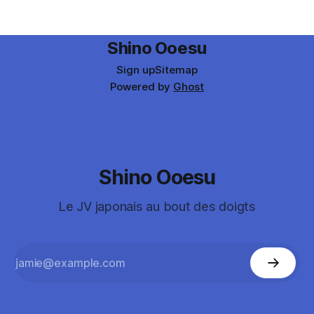
Shino Ooesu
Sign up
Sitemap
Powered by
Ghost
Shino Ooesu
Le JV japonais au bout des doigts