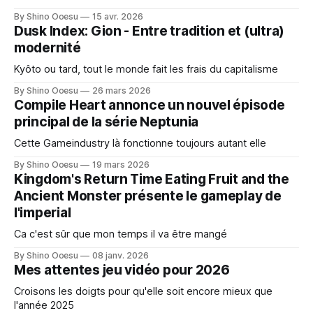
By Shino Ooesu
15 avr. 2026
Dusk Index: Gion - Entre tradition et (ultra)
modernité
Kyôto ou tard, tout le monde fait les frais du capitalisme
By Shino Ooesu
26 mars 2026
Compile Heart annonce un nouvel épisode
principal de la série Neptunia
Cette Gameindustry là fonctionne toujours autant elle
By Shino Ooesu
19 mars 2026
Kingdom's Return Time Eating Fruit and the
Ancient Monster présente le gameplay de
l'imperial
Ca c'est sûr que mon temps il va être mangé
By Shino Ooesu
08 janv. 2026
Mes attentes jeu vidéo pour 2026
Croisons les doigts pour qu'elle soit encore mieux que
l'année 2025