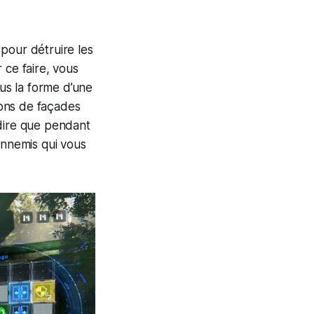
pour détruire les
 ce faire, vous
ous la forme d’une
utons de façades
dire que pendant
ennemis qui vous