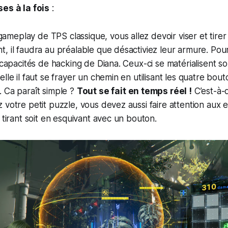
es à la fois
:
eplay de TPS classique, vous allez devoir viser et tirer 
, il faudra au préalable que désactiviez leur armure. Pour
s capacités de hacking de Diana. Ceux-ci se matérialisent s
elle il faut se frayer un chemin en utilisant les quatre bo
 Ca paraît simple ?
Tout se fait en temps réel !
C’est-à-
 votre petit puzzle, vous devez aussi faire attention aux 
 tirant soit en esquivant avec un bouton.