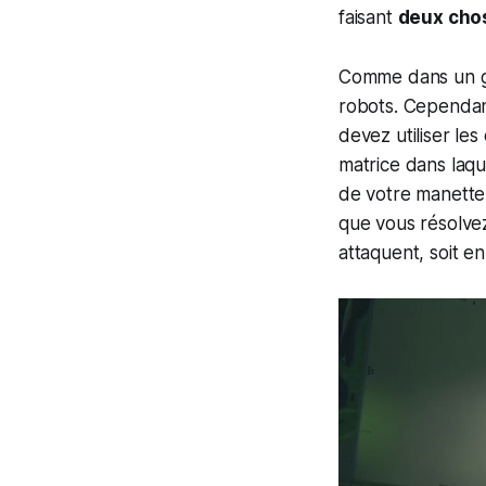
faisant
deux chos
Comme dans un gam
robots. Cependant
devez utiliser le
matrice dans laqu
de votre manette.
que vous résolvez
attaquent, soit en