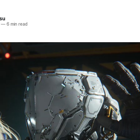
su
—
6 min read