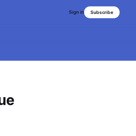
Sign in
Subscribe
ue