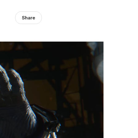
Share