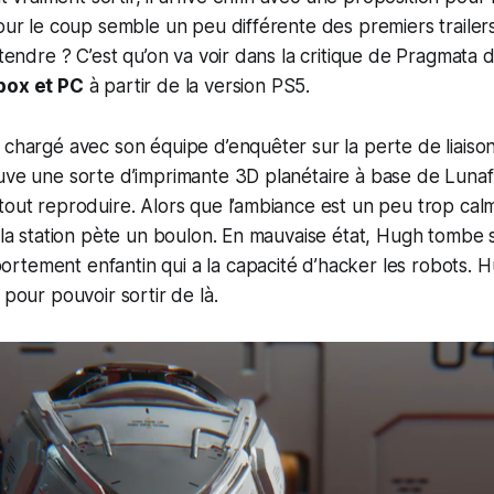
pour le coup semble un peu différente des premiers trailers
ttendre ? C’est qu’on va voir dans la critique de
Pragmata
d
box et PC
à partir de la version PS5.
 chargé avec son équipe d’enquêter sur la perte de liaison
uve une sorte d’imprimante 3D planétaire à base de Lunaf
tout reproduire. Alors que l’ambiance est un peu trop cal
e la station pète un boulon. En mauvaise état, Hugh tombe 
tement enfantin qui a la capacité d’hacker les robots. H
 pour pouvoir sortir de là.