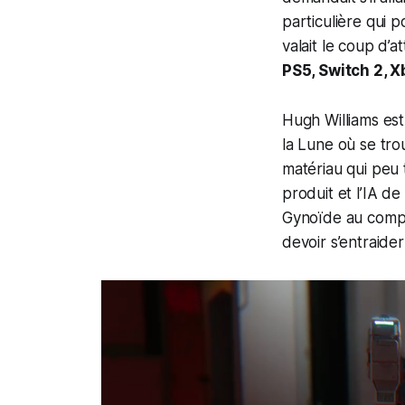
particulière qui 
valait le coup d’a
PS5, Switch 2, X
Hugh Williams est
la Lune où se tro
matériau qui peu 
produit et l’IA d
Gynoïde au compor
devoir s’entraider